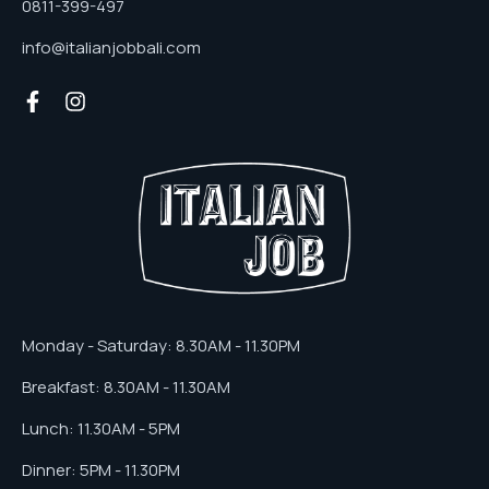
0811-399-497
info@italianjobbali.com
Monday - Saturday: 8.30AM - 11.30PM
Breakfast: 8.30AM - 11.30AM
Lunch: 11.30AM - 5PM
Dinner: 5PM - 11.30PM