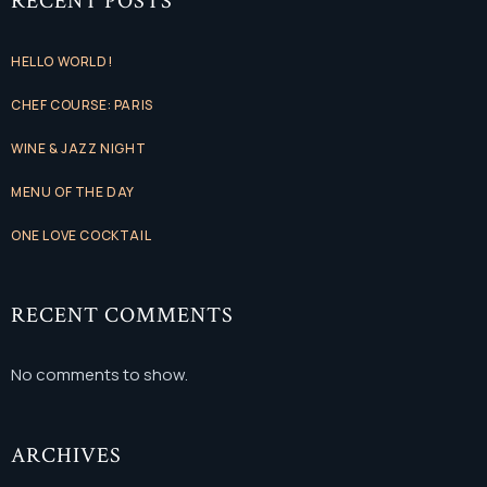
RECENT POSTS
HELLO WORLD!
CHEF COURSE: PARIS
WINE & JAZZ NIGHT
MENU OF THE DAY
ONE LOVE COCKTAIL
RECENT COMMENTS
No comments to show.
ARCHIVES