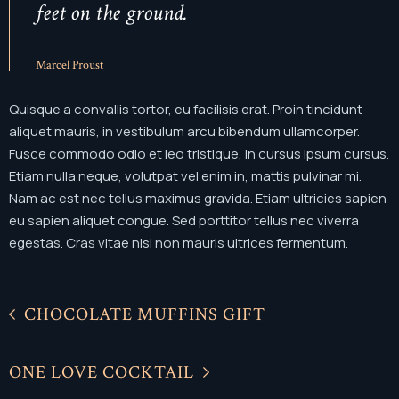
feet on the ground.
Marcel Proust
Quisque a convallis tortor, eu facilisis erat. Proin tincidunt
aliquet mauris, in vestibulum arcu bibendum ullamcorper.
Fusce commodo odio et leo tristique, in cursus ipsum cursus.
Etiam nulla neque, volutpat vel enim in, mattis pulvinar mi.
Nam ac est nec tellus maximus gravida. Etiam ultricies sapien
eu sapien aliquet congue. Sed porttitor tellus nec viverra
egestas. Cras vitae nisi non mauris ultrices fermentum.
CHOCOLATE MUFFINS GIFT
ONE LOVE COCKTAIL