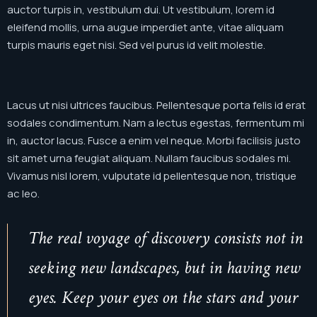
auctor turpis in, vestibulum dui. Ut vestibulum, lorem id
eleifend mollis, urna augue imperdiet ante, vitae aliquam
turpis mauris eget nisi. Sed vel purus id velit molestie.
Lacus ut nisi ultrices faucibus. Pellentesque porta felis id erat
sodales condimentum. Nam a lectus egestas, fermentum mi
in, auctor lacus. Fusce a enim vel neque. Morbi facilisis justo
sit amet urna feugiat aliquam. Nullam faucibus sodales mi.
Vivamus nisl lorem, vulputate id pellentesque non, tristique
ac leo.
The real voyage of discovery consists not in
seeking new landscapes, but in having new
eyes. Keep your eyes on the stars and your