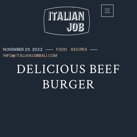
NOVEMBER 20, 2022
FOOD
RECIPES
INFO@ITALIANJOBBALI.COM
DELICIOUS BEEF
BURGER